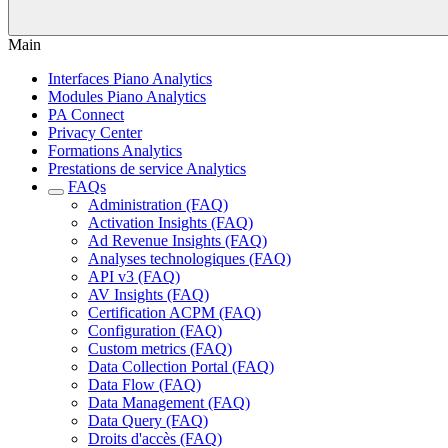
Main
Interfaces Piano Analytics
Modules Piano Analytics
PA Connect
Privacy Center
Formations Analytics
Prestations de service Analytics
FAQs
Administration (FAQ)
Activation Insights (FAQ)
Ad Revenue Insights (FAQ)
Analyses technologiques (FAQ)
API v3 (FAQ)
AV Insights (FAQ)
Certification ACPM (FAQ)
Configuration (FAQ)
Custom metrics (FAQ)
Data Collection Portal (FAQ)
Data Flow (FAQ)
Data Management (FAQ)
Data Query (FAQ)
Droits d'accès (FAQ)