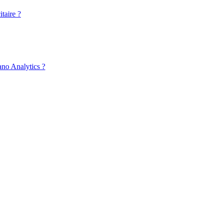
taire ?
ano Analytics ?