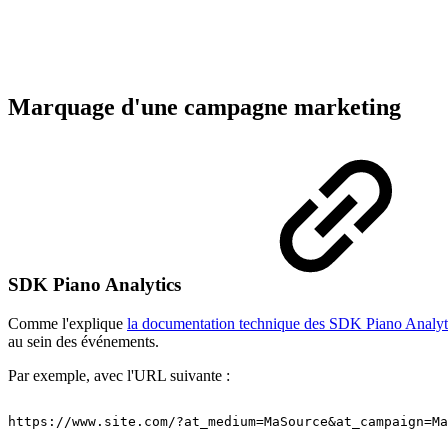
Marquage d'une campagne marketing
SDK Piano Analytics
Comme l'explique
la documentation technique des SDK Piano Analyt
au sein des événements.
Par exemple, avec l'URL suivante :
https://www.site.com/?at_medium=MaSource&at_campaign=Ma