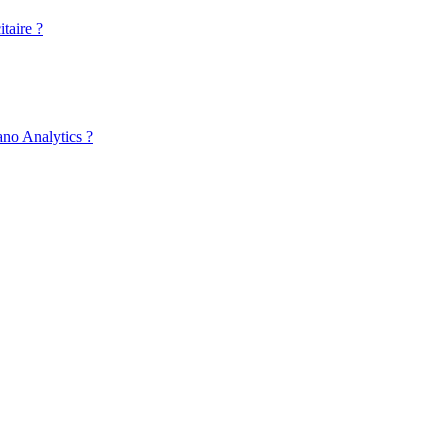
taire ?
ano Analytics ?