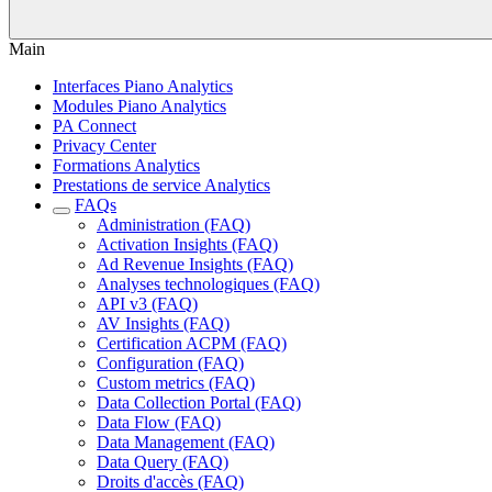
Main
Interfaces Piano Analytics
Modules Piano Analytics
PA Connect
Privacy Center
Formations Analytics
Prestations de service Analytics
FAQs
Administration (FAQ)
Activation Insights (FAQ)
Ad Revenue Insights (FAQ)
Analyses technologiques (FAQ)
API v3 (FAQ)
AV Insights (FAQ)
Certification ACPM (FAQ)
Configuration (FAQ)
Custom metrics (FAQ)
Data Collection Portal (FAQ)
Data Flow (FAQ)
Data Management (FAQ)
Data Query (FAQ)
Droits d'accès (FAQ)