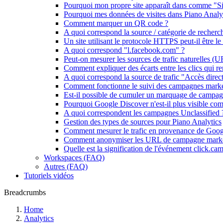
Pourquoi mon propre site apparaît dans comme "Sit
Pourquoi mes données de visites dans Piano Analyti
Comment marquer un QR code ?
A quoi correspond la source / catégorie de reche
Un site utilisant le protocole HTTPS peut-il être le 
A quoi correspond "l.facebook.com" ?
Peut-on mesurer les sources de trafic naturelles (U
Comment expliquer des écarts entre les clics qui r
A quoi correspond la source de trafic "Accès direct
Comment fonctionne le suivi des campagnes marke
Est-il possible de cumuler un marquage de campa
Pourquoi Google Discover n'est-il plus visible comm
A quoi correspondent les campagnes Unclassified 
Gestion des types de sources pour Piano Analytics
Comment mesurer le trafic en provenance de Goo
Comment anonymiser les URL de campagne marke
Quelle est la signification de l'événement click.cam
Workspaces (FAQ)
Autres (FAQ)
Tutoriels vidéos
Breadcrumbs
Home
Analytics