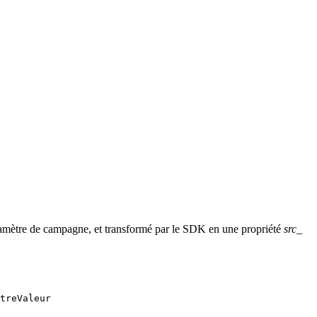
amètre de campagne, et transformé par le SDK en une propriété
src_
treValeur