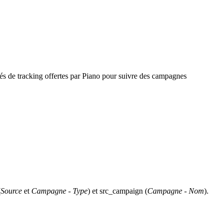
tés de tracking offertes par Piano pour suivre des campagnes
(
Source
et
Campagne - Type
) et src_campaign (
Campagne - Nom
).