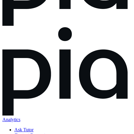
Analytics
Ask Tutor