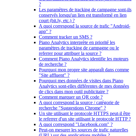
?
Les paramètres de tracking de campagne sont-ils
conservés lorsqu'un lien est transformé en lien
court (bit.ly, etc.) ?
A quoi correspond la source de trafic "Android-
app" ?
Comment tracker un SMS ?
Piano Analytics interprète en priorité les
paramètres de tracking de campagne ou le
referrer pour attribuer la source ?
Comment Piano Analytics identifie les moteurs
de recherche ?
Pourquoi mon propre site apparaît dans comme
"Site affluent" ?
Pourquoi mes données de visites dans Piano
Analytics sont-elles différentes de mes données
de clics dans mon outil publicitaire ?
Comment marquer un QR code ?
A quoi correspond la source / catégorie de
recherche "Suggestions Chrome" ?
Un site utilisant le protocole HTTPS peut-il être
le referrer d'un site utilisant le protocole HTTP ?
A quoi correspond "l.facebook.com" ?
Peut-on mesurer les sources de trafic naturelles
(URL) sur des applications mobiles ?