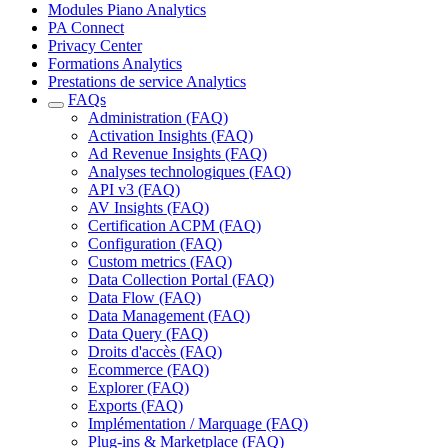
Modules Piano Analytics
PA Connect
Privacy Center
Formations Analytics
Prestations de service Analytics
FAQs
Administration (FAQ)
Activation Insights (FAQ)
Ad Revenue Insights (FAQ)
Analyses technologiques (FAQ)
API v3 (FAQ)
AV Insights (FAQ)
Certification ACPM (FAQ)
Configuration (FAQ)
Custom metrics (FAQ)
Data Collection Portal (FAQ)
Data Flow (FAQ)
Data Management (FAQ)
Data Query (FAQ)
Droits d'accès (FAQ)
Ecommerce (FAQ)
Explorer (FAQ)
Exports (FAQ)
Implémentation / Marquage (FAQ)
Plug-ins & Marketplace (FAQ)