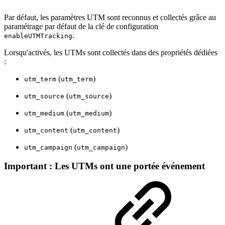
Par défaut, les paramètres UTM sont reconnus et collectés grâce au
paramétrage par défaut de la clé de configuration
.
enableUTMTracking
Lorsqu'activés, les UTMs sont collectés dans des propriétés dédiées
:
(
)
utm_term
utm_term
(
)
utm_source
utm_source
(
)
utm_medium
utm_medium
(
)
utm_content
utm_content
(
)
utm_campaign
utm_campaign
Important : Les UTMs ont une portée événement