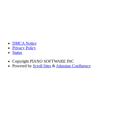
DMCA Notice
Privacy Policy
Status
Copyright
PIANO SOFTWARE INC
Powered by
Scroll Sites
&
Atlassian Confluence