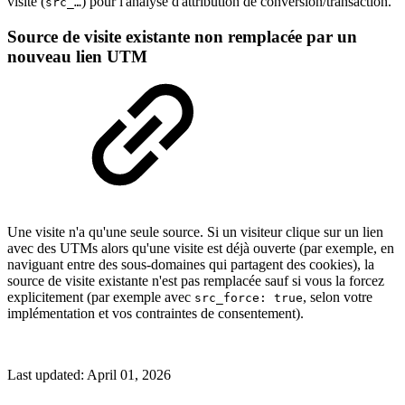
visite (
) pour l'analyse d'attribution de conversion/transaction.
src_…
Source de visite existante non remplacée par un
nouveau lien UTM
Une visite n'a qu'une seule source. Si un visiteur clique sur un lien
avec des UTMs alors qu'une visite est déjà ouverte (par exemple, en
naviguant entre des sous-domaines qui partagent des cookies), la
source de visite existante n'est pas remplacée sauf si vous la forcez
explicitement (par exemple avec
, selon votre
src_force: true
implémentation et vos contraintes de consentement).
Last updated:
April 01, 2026