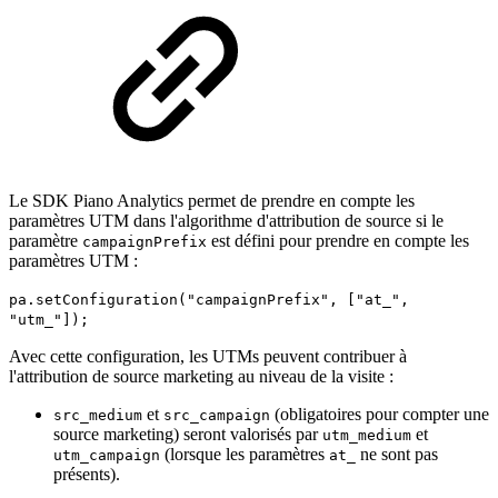
Le SDK Piano Analytics permet de prendre en compte les
paramètres UTM dans l'algorithme d'attribution de source si le
paramètre
est défini pour prendre en compte les
campaignPrefix
paramètres UTM :
pa.setConfiguration("campaignPrefix", ["at_",
"utm_"]);
Avec cette configuration, les UTMs peuvent contribuer à
l'attribution de source marketing au niveau de la visite :
et
(obligatoires pour compter une
src_medium
src_campaign
source marketing) seront valorisés par
et
utm_medium
(lorsque les paramètres
ne sont pas
utm_campaign
at_
présents).