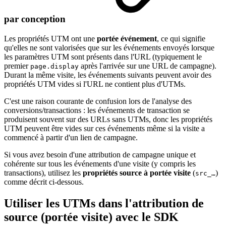
par conception
Les propriétés UTM ont une
portée événement
, ce qui signifie
qu'elles ne sont valorisées que sur les événements envoyés lorsque
les paramètres UTM sont présents dans l'URL (typiquement le
premier
après l'arrivée sur une URL de campagne).
page.display
Durant la même visite, les événements suivants peuvent avoir des
propriétés UTM vides si l'URL ne contient plus d'UTMs.
C'est une raison courante de confusion lors de l'analyse des
conversions/transactions : les événements de transaction se
produisent souvent sur des URLs sans UTMs, donc les propriétés
UTM peuvent être vides sur ces événements même si la visite a
commencé à partir d'un lien de campagne.
Si vous avez besoin d'une attribution de campagne unique et
cohérente sur tous les événements d'une visite (y compris les
transactions), utilisez les
propriétés source à portée visite
(
)
src_…
comme décrit ci-dessous.
Utiliser les UTMs dans l'attribution de
source (portée visite) avec le SDK