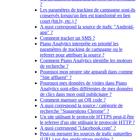
?
Les paramètres de tracking de campagne sont-ils
conservés lorsqu'un lien est transformé en lien
court (bit.ly, etc.) ?
A quoi correspond la source de trafic "Android-
app" ?
Comment tracker un SMS ?
Piano Analytics interprète en priorité les
paramètres de tracking de campagne ou le
referrer pour attribuer la source ?
Comment Piano Analytics identifie les moteurs
de recherche ?
Pourquoi mon propre site apparaît dans comme
"Site affluent" ?
Pourquoi mes données de visites dans Piano
Analytics sont-elles différentes de mes données
de clics dans mon outil publicitaire ?
Comment marquer un QR code ?
A quoi correspond la source / catégorie de
recherche "Suggestions Chrome" ?
Un site utilisant le protocole HTTPS peut-il être
le referrer d'un site utilisant le protocole HTTP ?
A quoi correspond "l.facebook.com" ?
Peut-on mesurer les sources de trafic naturelles
(URL) sur des applications mobiles ?