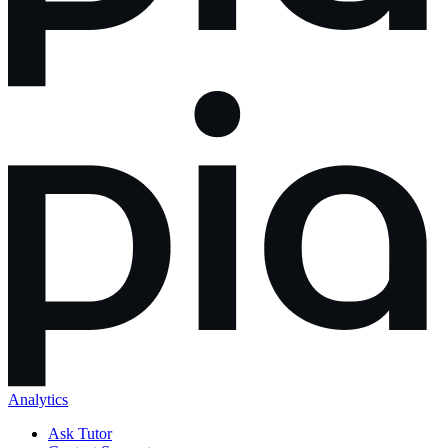
Analytics
Ask Tutor