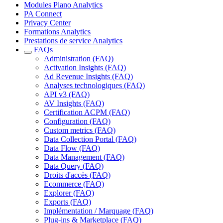
Modules Piano Analytics
PA Connect
Privacy Center
Formations Analytics
Prestations de service Analytics
FAQs
Administration (FAQ)
Activation Insights (FAQ)
Ad Revenue Insights (FAQ)
Analyses technologiques (FAQ)
API v3 (FAQ)
AV Insights (FAQ)
Certification ACPM (FAQ)
Configuration (FAQ)
Custom metrics (FAQ)
Data Collection Portal (FAQ)
Data Flow (FAQ)
Data Management (FAQ)
Data Query (FAQ)
Droits d'accès (FAQ)
Ecommerce (FAQ)
Explorer (FAQ)
Exports (FAQ)
Implémentation / Marquage (FAQ)
Plug-ins & Marketplace (FAQ)