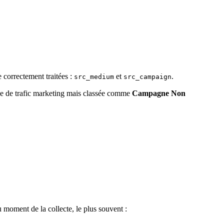
 correctement traitées :
et
.
src_medium
src_campaign
e de trafic marketing mais classée comme
Campagne Non
 moment de la collecte, le plus souvent :