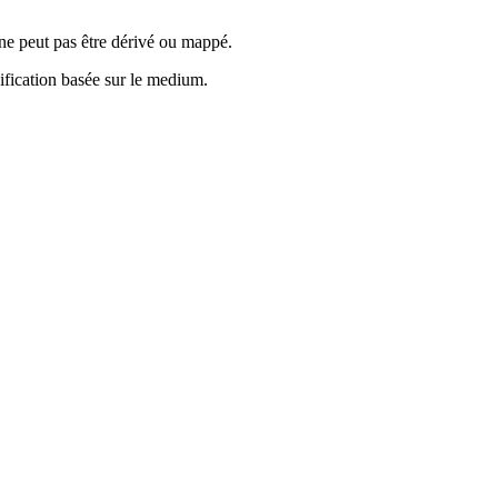
ne peut pas être dérivé ou mappé.
fication basée sur le medium.