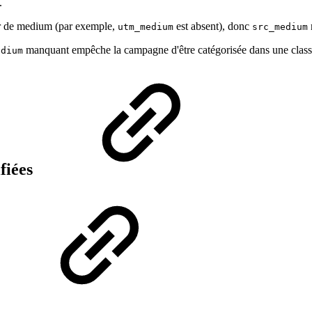
.
ur de medium (par exemple,
est absent), donc
utm_medium
src_medium
manquant empêche la campagne d'être catégorisée dans une classi
edium
fiées