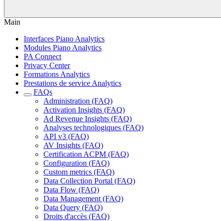
Main
Interfaces Piano Analytics
Modules Piano Analytics
PA Connect
Privacy Center
Formations Analytics
Prestations de service Analytics
FAQs
Administration (FAQ)
Activation Insights (FAQ)
Ad Revenue Insights (FAQ)
Analyses technologiques (FAQ)
API v3 (FAQ)
AV Insights (FAQ)
Certification ACPM (FAQ)
Configuration (FAQ)
Custom metrics (FAQ)
Data Collection Portal (FAQ)
Data Flow (FAQ)
Data Management (FAQ)
Data Query (FAQ)
Droits d'accès (FAQ)