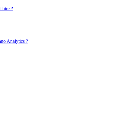
taire ?
ano Analytics ?