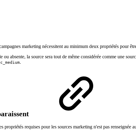
s campagnes marketing nécessitent au minimum deux propriétés pour être
e ou absente, la source sera tout de même considérée comme une sourc
.
rc_medium
paraissent
 propriétés requises pour les sources marketing n'est pas renseignée au