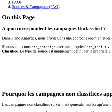
FAQs
Sources & Campagnes (FAQ)
On this Page
A quoi correspondent les campagnes Unclassified ?
Dans Piano Analytics, nous privilégions une approche
tag-first
, et le
Si nous collectons
avec une propriété
vid
src_campaign
src_medium
Classifiée
. Le type de source est uniquement défini par la propriété
s
Pourquoi les campagnes non classifiées ap
Les campagnes non classifiées surviennent généralement lorsqu'une des