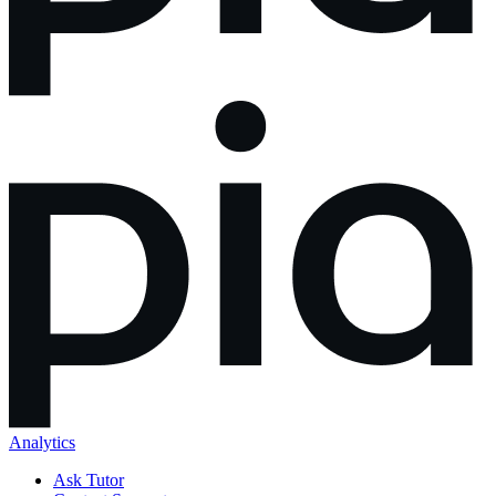
Analytics
Ask Tutor