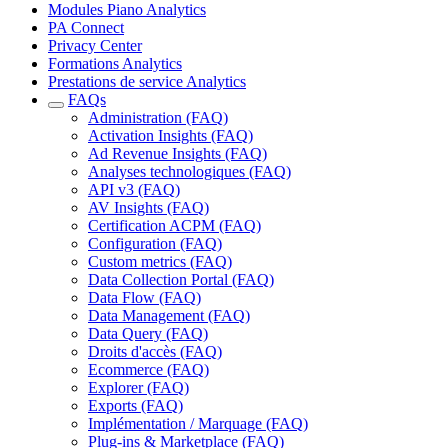
Modules Piano Analytics
PA Connect
Privacy Center
Formations Analytics
Prestations de service Analytics
FAQs
Administration (FAQ)
Activation Insights (FAQ)
Ad Revenue Insights (FAQ)
Analyses technologiques (FAQ)
API v3 (FAQ)
AV Insights (FAQ)
Certification ACPM (FAQ)
Configuration (FAQ)
Custom metrics (FAQ)
Data Collection Portal (FAQ)
Data Flow (FAQ)
Data Management (FAQ)
Data Query (FAQ)
Droits d'accès (FAQ)
Ecommerce (FAQ)
Explorer (FAQ)
Exports (FAQ)
Implémentation / Marquage (FAQ)
Plug-ins & Marketplace (FAQ)