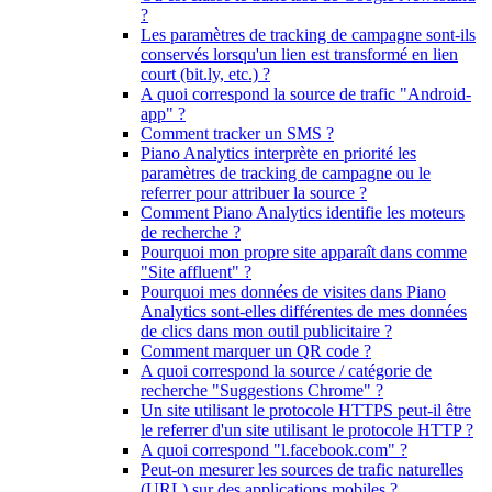
?
Les paramètres de tracking de campagne sont-ils
conservés lorsqu'un lien est transformé en lien
court (bit.ly, etc.) ?
A quoi correspond la source de trafic "Android-
app" ?
Comment tracker un SMS ?
Piano Analytics interprète en priorité les
paramètres de tracking de campagne ou le
referrer pour attribuer la source ?
Comment Piano Analytics identifie les moteurs
de recherche ?
Pourquoi mon propre site apparaît dans comme
"Site affluent" ?
Pourquoi mes données de visites dans Piano
Analytics sont-elles différentes de mes données
de clics dans mon outil publicitaire ?
Comment marquer un QR code ?
A quoi correspond la source / catégorie de
recherche "Suggestions Chrome" ?
Un site utilisant le protocole HTTPS peut-il être
le referrer d'un site utilisant le protocole HTTP ?
A quoi correspond "l.facebook.com" ?
Peut-on mesurer les sources de trafic naturelles
(URL) sur des applications mobiles ?