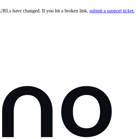
URLs have changed. If you hit a broken link,
submit a support ticket.