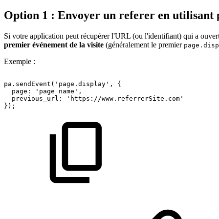
Option 1 : Envoyer un referer en utilisant
Si votre application peut récupérer l'URL (ou l'identifiant) qui a ou
premier événement de la visite
(généralement le premier
page.disp
Exemple :
pa.sendEvent('page.display',
{
page:
'page
name',
previous_url:
'https://www.referrerSite.com'
});