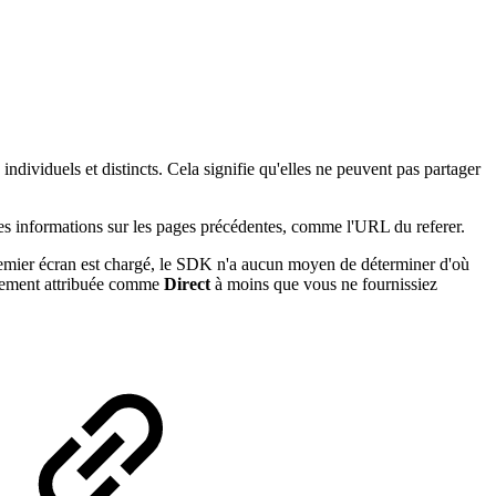
ndividuels et distincts. Cela signifie qu'elles ne peuvent pas partager
 des informations sur les pages précédentes, comme l'URL du referer.
 premier écran est chargé, le SDK n'a aucun moyen de déterminer d'où
ralement attribuée comme
Direct
à moins que vous ne fournissiez