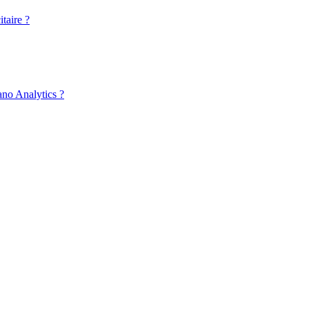
taire ?
ano Analytics ?