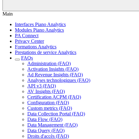
Main
Interfaces Piano Analytics
Modules Piano Analytics
PA Connect
Privacy Center
Formations Analytics
Prestations de service Analytics
FAQs
Administration (FAQ)
Activation Insights (FAQ)
Ad Revenue Insights (FAQ)
Analyses technologiques (FAQ)
API v3 (FAQ)
AV Insights (FAQ)
Certification ACPM (FAQ)
Configuration (FAQ)
Custom metrics (FAQ)
Data Collection Portal (FAQ)
Data Flow (FAQ)
Data Management (FAQ)
Data Query (FAQ)
Droits d'accès (FAQ)