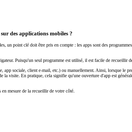
 sur des applications mobiles ?
s, un point clé doit être pris en compte : les apps sont des programmes i
gateur. Puisqu'un seul programme est utilisé, il est facile de recueillir
e, app sociale, client e-mail, etc.) ou manuellement. Ainsi, lorsque le
e la visite. En pratique, cela signifie qu'une ouverture d'app est géné
en mesure de la recueillir de votre côté.