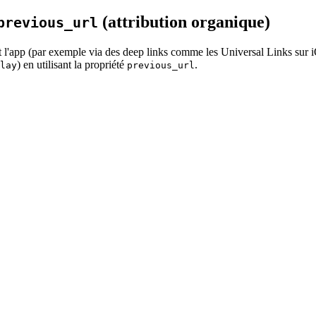
(attribution organique)
previous_url
vert l'app (par exemple via des deep links comme les Universal Links sur
) en utilisant la propriété
.
lay
previous_url